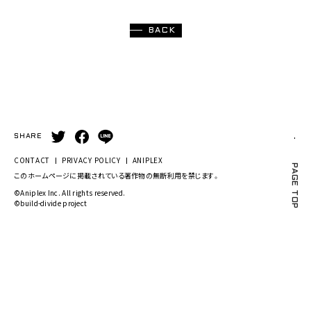
BACK
SHARE
CONTACT
PRIVACY POLICY
ANIPLEX
PAGE TOP
このホームページに掲載されている著作物の無断利用を禁じます。
©Aniplex Inc. All rights reserved.
©build-divide project