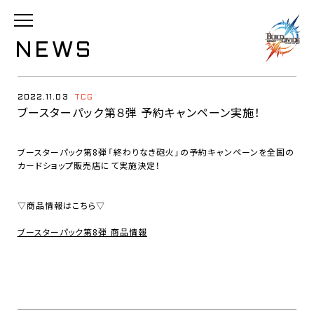
N
E
W
S
2022.11.03
TCG
ブースターパック第８弾 予約キャンペーン実施！
ブースターパック第8弾「終わりなき砲火」の予約キャンペーンを全国の
カードショップ販売店にて実施決定！
▽商品情報はこちら▽
ブースターパック第8弾 商品情報