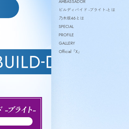
AMBASSADOR
ビルディバイド -ブライト-とは
乃木坂46とは
SPECIAL
PROFILE
GALLERY
Official「X」