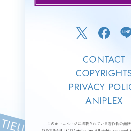
CONTACT
COPYRIGHT
PRIVACY POLI
ANIPLEX
このホームページに掲載されている著作物の無断
©乃木坂46LLC ©Aniplex Inc. All rights reserved. ©b