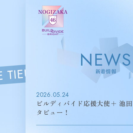
NEWS
新着情報
2026.05.24
ビルディバイド応援大使＋ 池
タビュー！