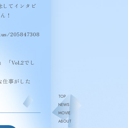
念してインタビ
さん！
atus/205847308
「Vol.2でし
な仕事がした
TOP
NEWS
MOVIE
ABOUT