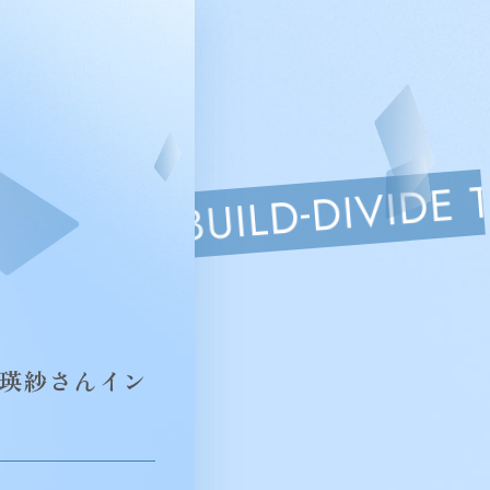
田瑛紗さんイン