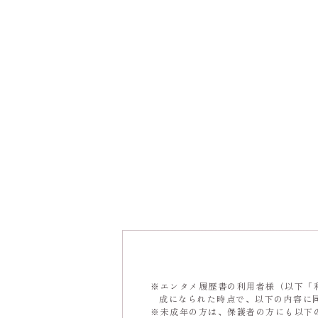
エンタメ履歴書の利用者様（以下「
成になられた時点で、以下の内容に
未成年の方は、保護者の方にも以下