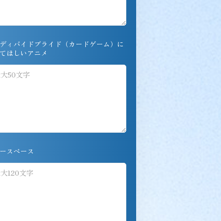
ディバイドブライド（カードゲーム）に
てほしいアニメ
ースペース