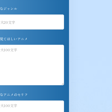
なジャンル
見てほしいアニメ
なアニメのセリフ