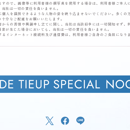
ますので、画像等に利用者様の顔写真を使用する場合は、利用者様ご本人
、当社は一切の責任を負いません。
に個人を識別できるような人物の姿を映り込ませないでください。多くの
の十分なご配慮をお願いいたします。
者からの苦情や異議申し立てに関し、当社は当該紛争には一切関知せず、
損害が生じた場合においても、当社は一切の責任を負いません。
するインターネット接続料及び通信費は、利用者様ご自身のご負担になり