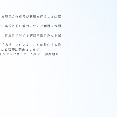
て履歴書の作成及び利用を行うことは禁
す。当該目的の範囲内でのご利用をお願
の、第三者に対する誹謗中傷にあたる記
下「当社」といいます。）が製作する作
った記載等は禁止とします。
トラブルに関して、当社は一切関知せ