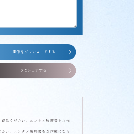
画像をダウンロードする
Xにシェアする
お読みください。エンタメ履歴書をご作
ださい。エンタメ履歴書をご作成になら