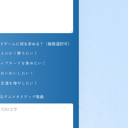
ドゲームに何を求める？（複数選択可）
とにかく勝ちたい！
レアカードを集めたい！
わいわいしたい！
友達を増やしたい！
なアニメタイアップ楽曲