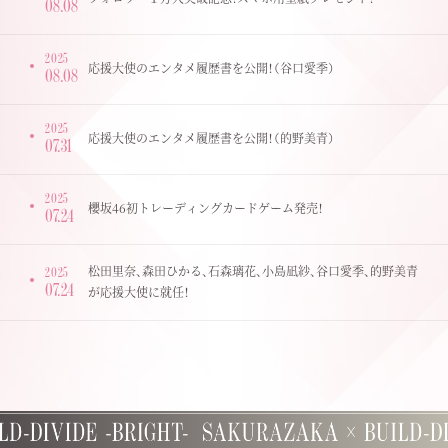
08.08
2025
応援大使のエンタメ履歴書を公開！（谷口愛季）
08.08
2025
応援大使のエンタメ履歴書を公開！（的野美青）
07.31
2025
櫻坂46初トレーディングカードゲーム発売！
07.24
松田里奈、森田ひかる、石森璃花、小島凪紗、谷口愛季、的野美青
2025
07.24
が応援大使に就任！